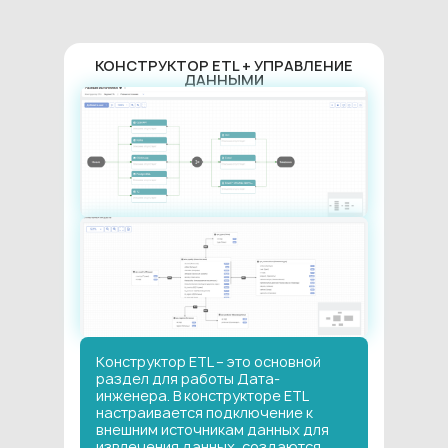
КОНСТРУКТОР ETL + УПРАВЛЕНИЕ
ДАННЫМИ
Конструктор ETL – это основной
раздел для работы Дата-
инженера. В конструкторе ETL
настраивается подключение к
внешним источникам данных для
извлечения данных, создаются