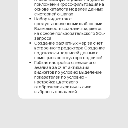
приложений Кросс-фильтрация на
основе каталога моделей данных
с историей о шагах
Набор виджетов с
предустановленными шаблонами
Возможность создания виджетов
на основе пользовательского SQL-
запроса
Создание расчетных мер за счет
встроенного редактора Создание
подсказок и подписей данных с
помощью конструктора подписей
Гибкая настройка сценарного
анализа за счет активации
виджетов по условию Выделение
показателей по условию -
настройка цветового
отображения критичных или
выбранных значений