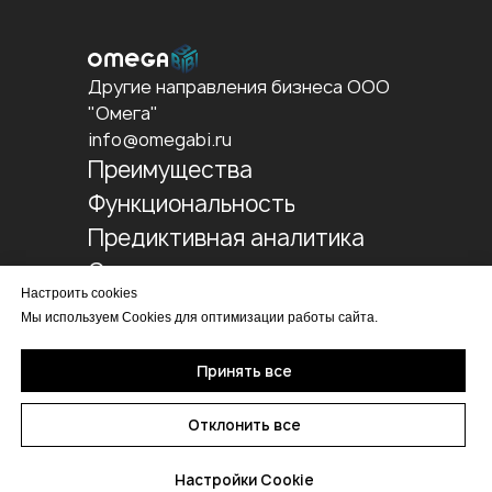
Другие направления бизнеса ООО
"Омега"
info@omegabi.ru
Преимущества
Функциональность
Предиктивная аналитика
Отчетность
Настроить cookies
Внедрение
Мы используем Cookies для оптимизации работы сайта.
О нас
Все указанные на сайте цены носят
Принять все
информационный
характер и не являются публичной офертой (ст.
Отклонить все
437 ГК РФ)
Политика конфиденциальности
Обработка персональных данных
Настройки Cookie