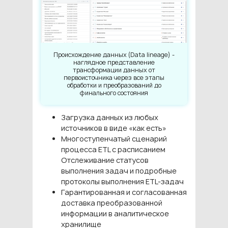
Происхождение данных (Data lineage) -
наглядное представление
трансформации данных от
первоисточника через все этапы
обработки и преобразований до
финального состояния
Загрузка данных из любых
источников в виде «как есть»
Многоступенчатый сценарий
процесса ETL с расписанием
Отслеживание статусов
выполнения задач и подробные
протоколы выполнения ETL-задач
Гарантированная и согласованная
доставка преобразованной
информации в аналитическое
хранилище